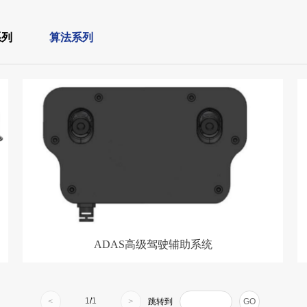
系列
算法系列
ADAS高级驾驶辅助系统
1
/
1
<
>
跳转到
GO