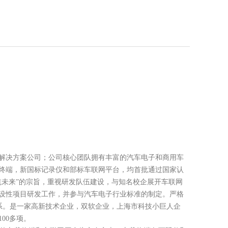
决方案公司；公司核心团队拥有丰富的汽车电子和商用车
终端，新国标记录仪和部标车联网平台，均首批通过国家认
航未来”的宗旨，重视研发队伍建设，与知名校企展开车联网
设性项目研发工作，并参与汽车电子行业标准的制定。严格
16管理体系。是一家高新技术企业，双软企业，上海市科技小巨人企
00多项。