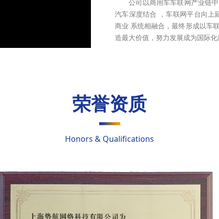
公司以商用车车联网产业链中的
汽车深度结合 ，车联网平台向上
商业 系统相融合，最终形成以车
造最大价值，努力发展成为国际化
荣誉资质
Honors & Qualifications