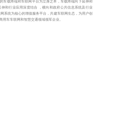
车载终端和车联网平台为立身之本，车载终端向下延伸和
延伸和行业应用深度结合 ，横向和政府公共信息系统及行业
联网系统为核心的增值服务平台，共建车联网生态，为用户创
商用车车联网和智慧交通领域领军企业。