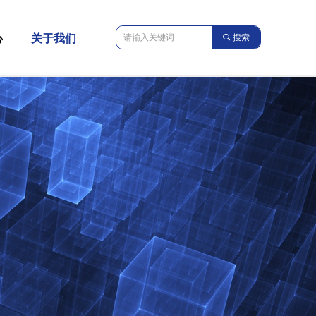
心
关于我们
끠
搜索